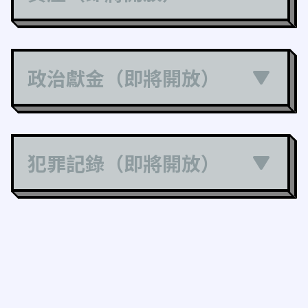
政治獻金（即將開放）
犯罪記錄（即將開放）