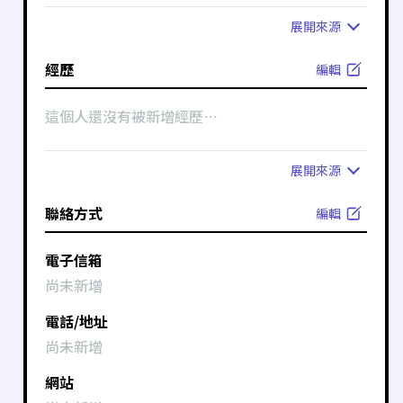
展開
來源
經歷
編輯
這個人還沒有被新增經歷⋯
展開
來源
聯絡方式
編輯
電子信箱
尚未新增
電話/地址
尚未新增
網站