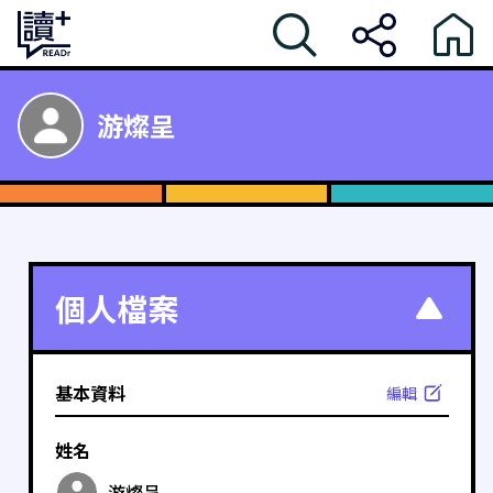
游燦呈
個人檔案
基本資料
編輯
姓名
游燦呈