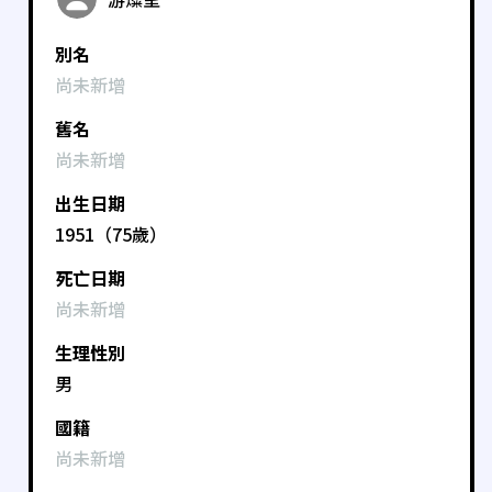
別名
尚未新增
舊名
尚未新增
出生日期
1951（75歲）
死亡日期
尚未新增
生理性別
男
國籍
尚未新增