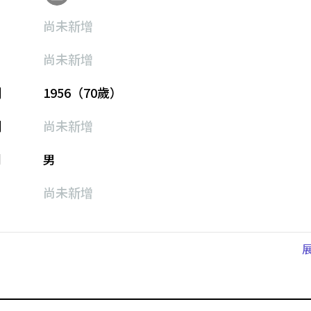
尚未新增
尚未新增
期
1956（70歲）
期
尚未新增
別
男
尚未新增