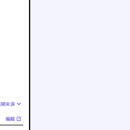
展開
來源
編輯