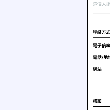
這個人
聯絡方
電子信
電話/地
網站
標籤