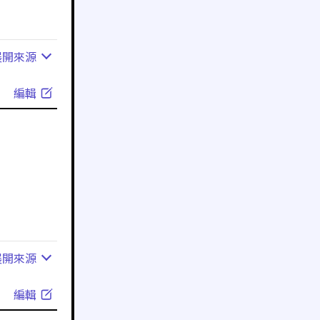
展開
來源
編輯
展開
來源
編輯