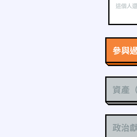
這個人
參與
資產
政治