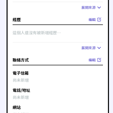
展開
來源
經歷
編輯
這個人還沒有被新增經歷⋯
展開
來源
聯絡方式
編輯
電子信箱
尚未新增
電話/地址
尚未新增
網站