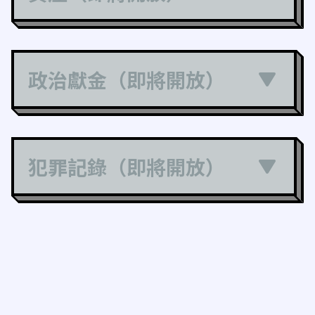
政治獻金（即將開放）
犯罪記錄（即將開放）