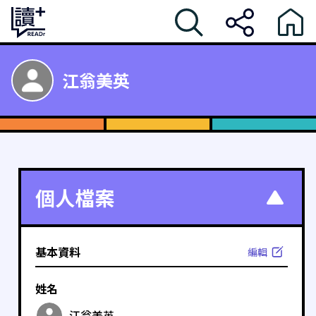
江翁美英
個人檔案
基本資料
編輯
姓名
江翁美英