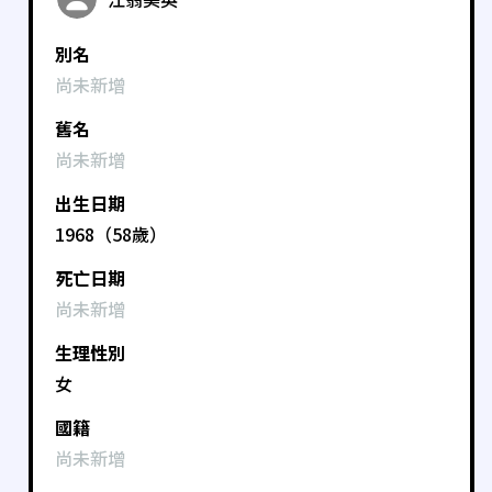
別名
尚未新增
舊名
尚未新增
出生日期
1968（58歲）
死亡日期
尚未新增
生理性別
女
國籍
尚未新增