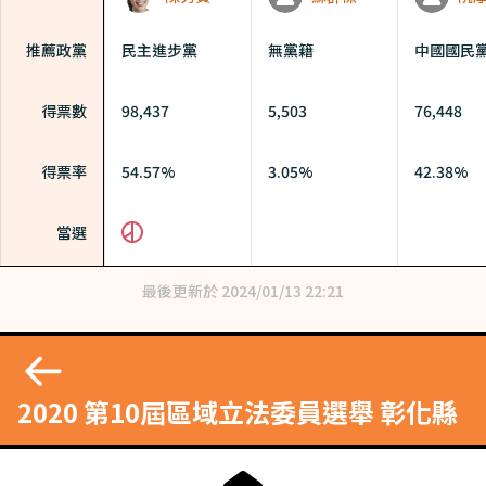
推薦政黨
民主進步黨
無黨籍
中國國民
得票數
98,437
5,503
76,448
得票率
54.57%
3.05%
42.38%
當選
最後更新於
2024/01/13 22:21
2020 第10屆區域立法委員選舉 彰化縣