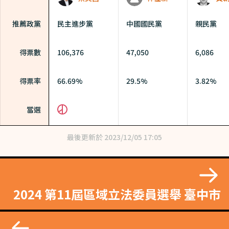
推薦政黨
民主進步黨
中國國民黨
親民黨
得票數
106,376
47,050
6,086
得票率
66.69%
29.5%
3.82%
當選
最後更新於
2023/12/05 17:05
2024 第11屆區域立法委員選舉 臺中市